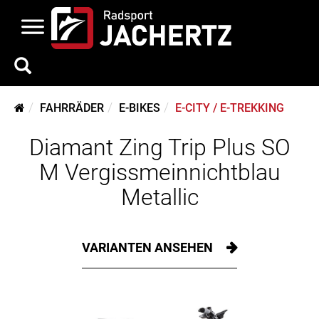
FAHRRÄDER
E-BIKES
E-CITY / E-TREKKING
Diamant Zing Trip Plus SO
M Vergissmeinnichtblau
Metallic
VARIANTEN ANSEHEN