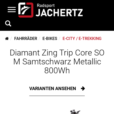
FAHRRÄDER
E-BIKES
E-CITY / E-TREKKING
Diamant Zing Trip Core SO
M Samtschwarz Metallic
800Wh
VARIANTEN ANSEHEN