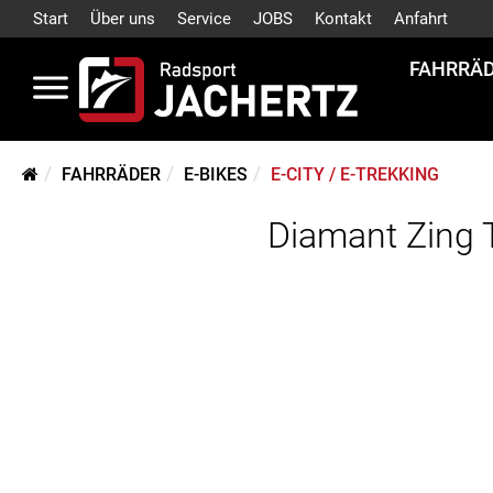
Start
Über uns
Service
JOBS
Kontakt
Anfahrt
FAHRRÄ
FAHRRÄDER
E-BIKES
E-CITY / E-TREKKING
Diamant Zing 