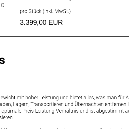
IC
pro Stück (inkl. MwSt.)
3.399,00 EUR
s
Gewicht mit hoher Leistung und bietet alles, was man für 
Laden, Lagern, Transportieren und Übernachten entfernen lä
optimale Preis-Leistung-Verhältnis und ist abgestimmt au
ieren.