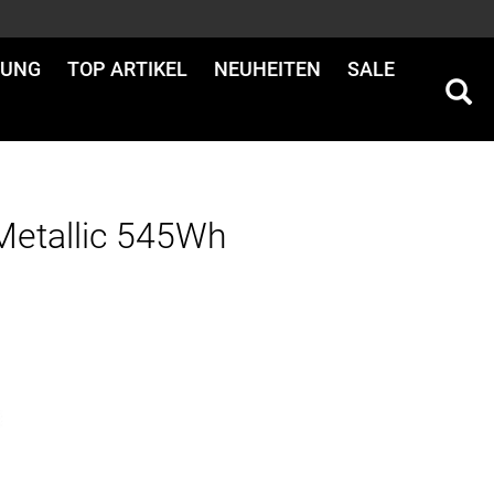
DUNG
TOP ARTIKEL
NEUHEITEN
SALE
Metallic 545Wh