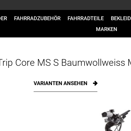
DER
FAHRRADZUBEHÖR
FAHRRADTEILE
BEKLEI
MARKEN
Trip Core MS S Baumwollweiss 
VARIANTEN ANSEHEN