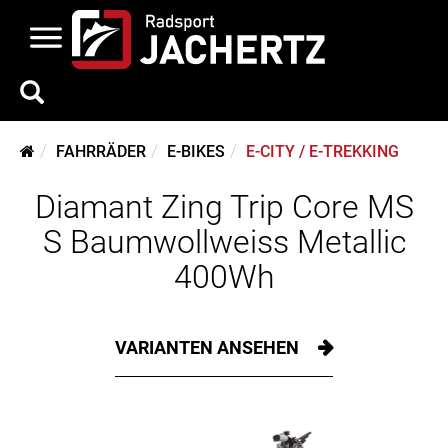
FAHRRÄDER
E-BIKES
E-CITY / E-TREKKING
Diamant Zing Trip Core MS
S Baumwollweiss Metallic
400Wh
VARIANTEN ANSEHEN