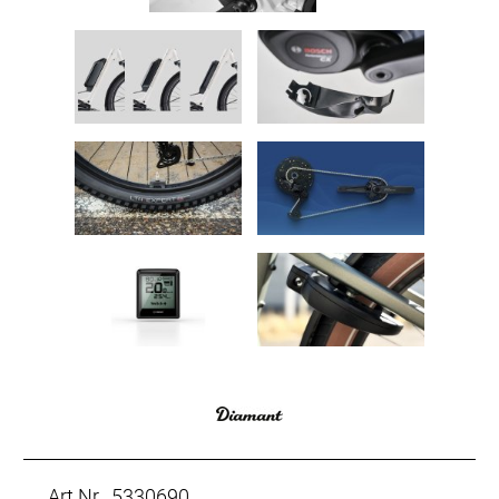
Art.Nr. 5330690