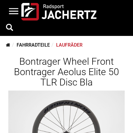
FAHRRADTEILE
LAUFRÄDER
Bontrager Wheel Front
Bontrager Aeolus Elite 50
TLR Disc Bla