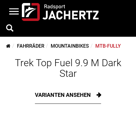
FAHRRÄDER
MOUNTAINBIKES
MTB-FULLY
Trek Top Fuel 9.9 M Dark
Star
VARIANTEN ANSEHEN