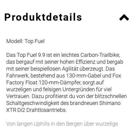
Produktdetails
Modell: Top Fuel
Das Top Fuel 9.9 ist ein leichtes Carbon-Trailbike,
das bergauf mit seiner hohen Effizienz und bergab
mit seiner beispiellosen Agilität überzeugt. Das
Fahrwerk, bestehend aus 130-mm-Gabel und Fox
Factory Float 120-mm-Dämpfer, sorgt auf
wurzeligen und felsigen Untergründen für viel
Vertrauen. Dazu profitierst du von der blitzschnellen
Schaltgeschwindigkeit des brandneuen Shimano
XTR Di2 Drahtlosantriebs.
Von langen Uphills in den Bergen über wurzelige
Abfahrten im Wald bis hin zu schnellen Rides auf