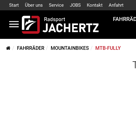
Start
Über uns
Service
JOBS
Kontakt
Anfahrt
FAHRRÄ
FAHRRÄDER
MOUNTAINBIKES
MTB-FULLY