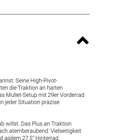
annst. Seine High-Pivot-
n die Traktion an harten
Das Mullet-Setup mit 29er Vorderrad
n jeder Situation präzise
b willst. Das Plus an Traktion
fach atemberaubend. Vielseitigkeit
d agilem 27,5“ Hinterrad.