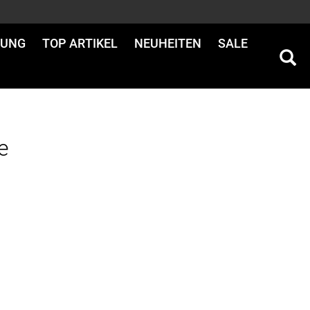
DUNG
TOP ARTIKEL
NEUHEITEN
SALE
e