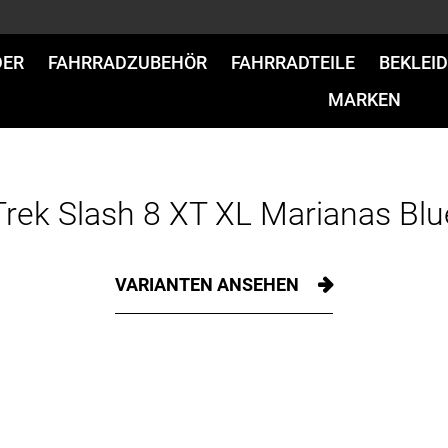
DER
FAHRRADZUBEHÖR
FAHRRADTEILE
BEKLEI
MARKEN
Trek Slash 8 XT XL Marianas Blu
VARIANTEN ANSEHEN