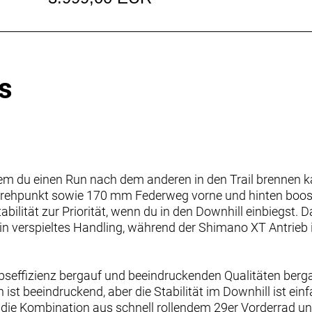
s
dem du einen Run nach dem anderen in den Trail brennen k
ehpunkt sowie 170 mm Federweg vorne und hinten booste
lität zur Priorität, wenn du in den Downhill einbiegst. 
ein verspieltes Handling, während der Shimano XT Antrieb i
bseffizienz bergauf und beeindruckenden Qualitäten berga
ist beeindruckend, aber die Stabilität im Downhill ist ein
st die Kombination aus schnell rollendem 29er Vorderrad un