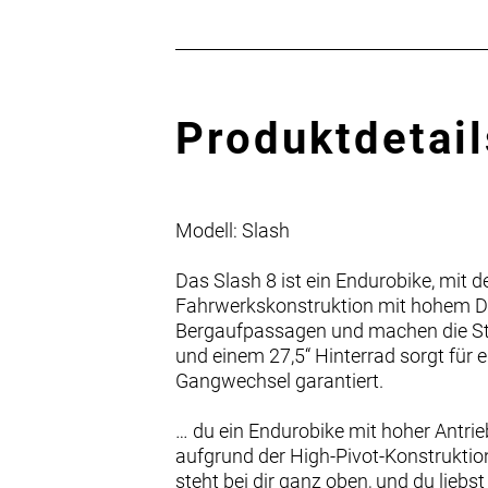
Produktdetail
Modell: Slash
Das Slash 8 ist ein Endurobike, mit 
Fahrwerkskonstruktion mit hohem Dr
Bergaufpassagen und machen die Stabi
und einem 27,5“ Hinterrad sorgt für 
Gangwechsel garantiert.
… du ein Endurobike mit hoher Antrie
aufgrund der High-Pivot-Konstruktion 
steht bei dir ganz oben, und du lieb