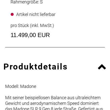
Rahmengröße: S
Artikel nicht lieferbar
pro Stück (inkl. MwSt.)
11.499,00 EUR
Produktdetails
Modell: Madone
Mit seiner beispiellosen Balance aus ultraleichtem
Gewicht und aerodynamischem Speed dominiert
das Madone SLR 9 Gen 8 jede Straße. Gefertigt aus