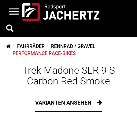
FAHRRÄDER
RENNRAD / GRAVEL
PERFORMANCE RACE-BIKES
Trek Madone SLR 9 S
Carbon Red Smoke
VARIANTEN ANSEHEN