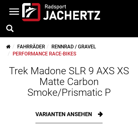
FAHRRÄDER
RENNRAD / GRAVEL
PERFORMANCE RACE-BIKES
Trek Madone SLR 9 AXS XS
Matte Carbon
Smoke/Prismatic P
VARIANTEN ANSEHEN