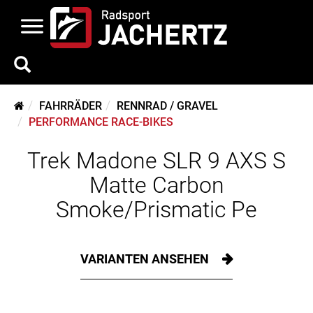
FAHRRÄDER
RENNRAD / GRAVEL
PERFORMANCE RACE-BIKES
Trek Madone SLR 9 AXS S
Matte Carbon
Smoke/Prismatic Pe
VARIANTEN ANSEHEN