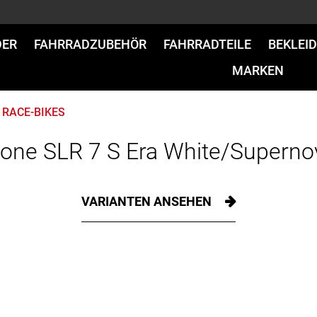
DER
FAHRRADZUBEHÖR
FAHRRADTEILE
BEKLEI
MARKEN
RACE-BIKES
one SLR 7 S Era White/Superno
VARIANTEN ANSEHEN