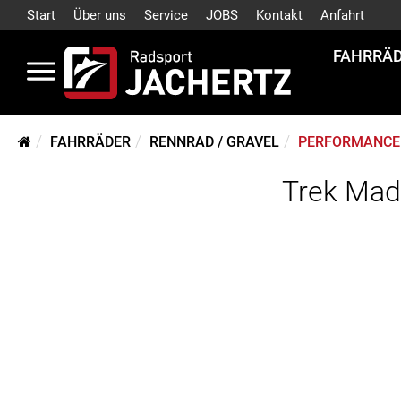
Start
Über uns
Service
JOBS
Kontakt
Anfahrt
FAHRRÄ
FAHRRÄDER
RENNRAD / GRAVEL
PERFORMANCE 
Trek Mad