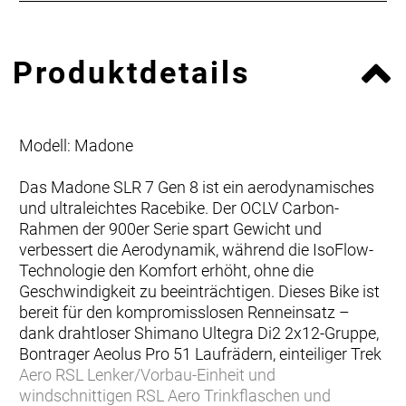
Produktdetails
Modell: Madone
Das Madone SLR 7 Gen 8 ist ein aerodynamisches
und ultraleichtes Racebike. Der OCLV Carbon-
Rahmen der 900er Serie spart Gewicht und
verbessert die Aerodynamik, während die IsoFlow-
Technologie den Komfort erhöht, ohne die
Geschwindigkeit zu beeinträchtigen. Dieses Bike ist
bereit für den kompromisslosen Renneinsatz –
dank drahtloser Shimano Ultegra Di2 2x12-Gruppe,
Bontrager Aeolus Pro 51 Laufrädern, einteiliger Trek
Aero RSL Lenker/Vorbau-Einheit und
windschnittigen RSL Aero Trinkflaschen und