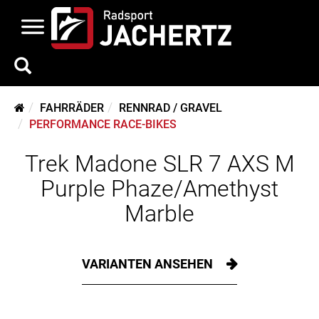
FAHRRÄDER
RENNRAD / GRAVEL
PERFORMANCE RACE-BIKES
Trek Madone SLR 7 AXS M
Purple Phaze/Amethyst
Marble
VARIANTEN ANSEHEN