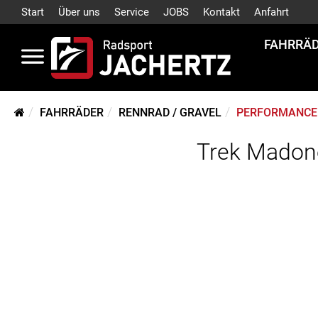
Start
Über uns
Service
JOBS
Kontakt
Anfahrt
FAHRRÄ
FAHRRÄDER
RENNRAD / GRAVEL
PERFORMANCE 
Trek Madon