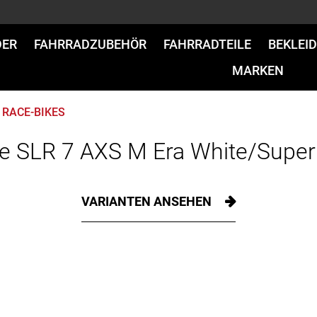
DER
FAHRRADZUBEHÖR
FAHRRADTEILE
BEKLEI
MARKEN
RACE-BIKES
e SLR 7 AXS M Era White/Super
VARIANTEN ANSEHEN