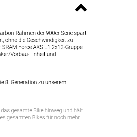
Carbon-Rahmen der 900er Serie spart
t, ohne die Geschwindigkeit zu
oser SRAM Force AXS E1 2x12-Gruppe
enker/Vorbau-Einheit und
ie 8. Generation zu unserem
r das gesamte Bike hinweg und hält
des gesamten Bikes für noch mehr