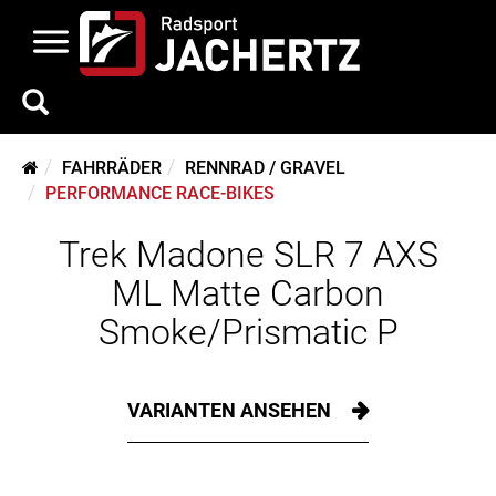
FAHRRÄDER
RENNRAD / GRAVEL
PERFORMANCE RACE-BIKES
Trek Madone SLR 7 AXS
ML Matte Carbon
Smoke/Prismatic P
VARIANTEN ANSEHEN