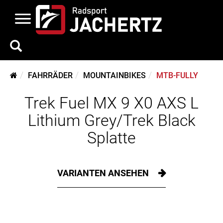
FAHRRÄDER
MOUNTAINBIKES
MTB-FULLY
Trek Fuel MX 9 X0 AXS L
Lithium Grey/Trek Black
Splatte
VARIANTEN ANSEHEN