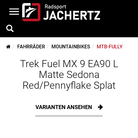
FAHRRÄDER
MOUNTAINBIKES
MTB-FULLY
Trek Fuel MX 9 EA90 L
Matte Sedona
Red/Pennyflake Splat
VARIANTEN ANSEHEN