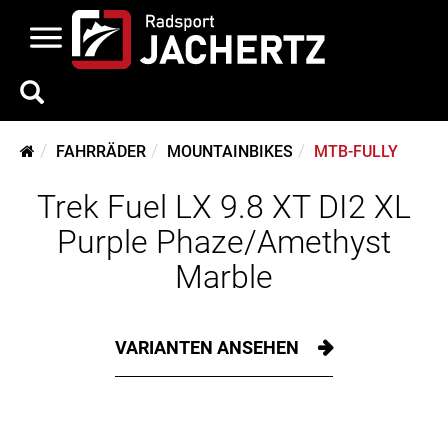
FAHRRÄDER
MOUNTAINBIKES
MTB-FULLY
Trek Fuel LX 9.8 XT DI2 XL
Purple Phaze/Amethyst
Marble
VARIANTEN ANSEHEN