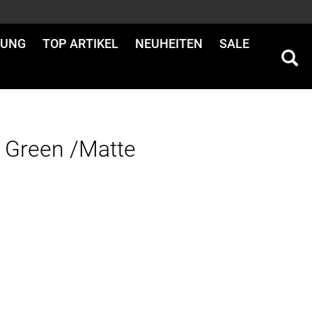
DUNG
TOP ARTIKEL
NEUHEITEN
SALE
 Green /Matte