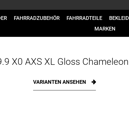
DER
FAHRRADZUBEHÖR
FAHRRADTEILE
BEKLEI
MARKEN
 9.9 X0 AXS XL Gloss Chameleon
VARIANTEN ANSEHEN