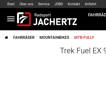
Start
Über uns
Service
JOBS
Kontakt
Anfahrt
FAHRRÄ
FAHRRÄDER
MOUNTAINBIKES
MTB-FULLY
Trek Fuel EX