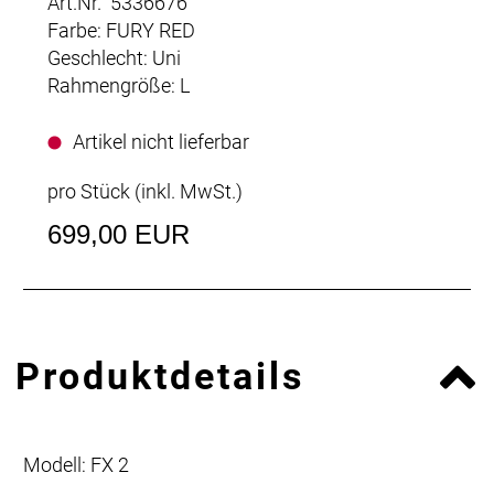
Art.Nr. 5336676
Farbe: FURY RED
Geschlecht: Uni
Rahmengröße: L
Artikel nicht lieferbar
pro Stück (inkl. MwSt.)
699,00 EUR
Produktdetails
Modell: FX 2