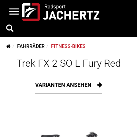
FAHRRÄDER
FITNESS-BIKES
Trek FX 2 SO L Fury Red
VARIANTEN ANSEHEN