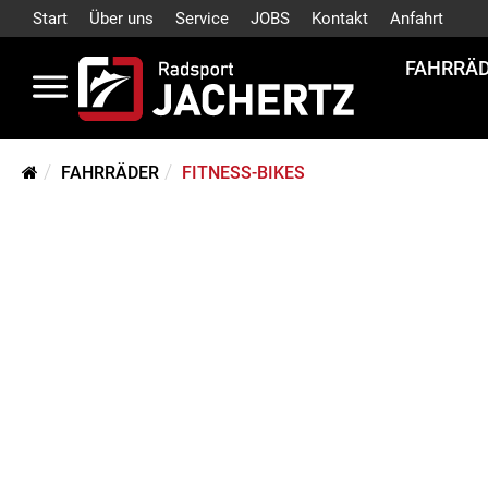
Start
Über uns
Service
JOBS
Kontakt
Anfahrt
FAHRRÄ
FAHRRÄDER
FITNESS-BIKES