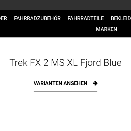
DER
FAHRRADZUBEHÖR
FAHRRADTEILE
BEKLEI
MARKEN
Trek FX 2 MS XL Fjord Blue
VARIANTEN ANSEHEN