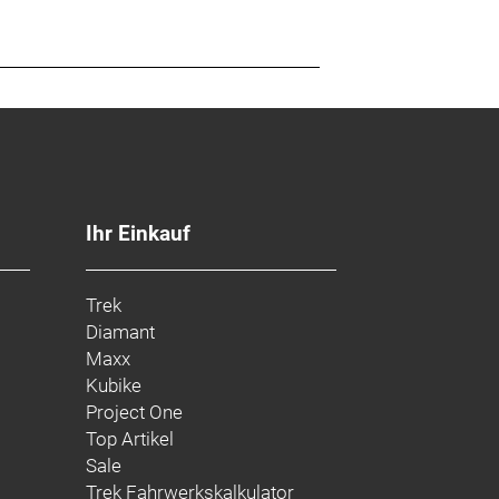
ost Mount-Scheibenbremsaufnahme,
Ihr Einkauf
Trek
Diamant
Maxx
Kubike
Project One
Top Artikel
Sale
Trek Fahrwerkskalkulator