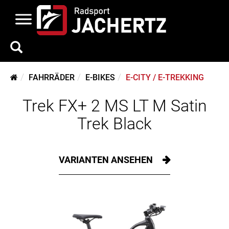
FAHRRÄDER
E-BIKES
E-CITY / E-TREKKING
Trek FX+ 2 MS LT M Satin
Trek Black
VARIANTEN ANSEHEN