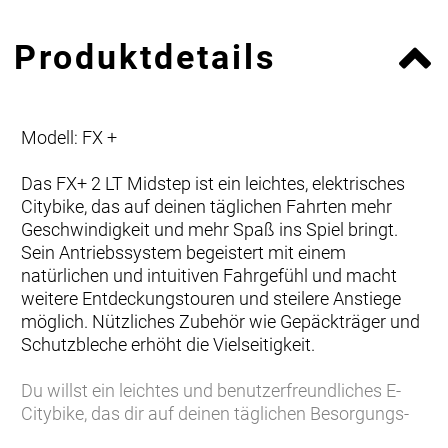
Produktdetails
Modell: FX +
Das FX+ 2 LT Midstep ist ein leichtes, elektrisches
Citybike, das auf deinen täglichen Fahrten mehr
Geschwindigkeit und mehr Spaß ins Spiel bringt.
Sein Antriebssystem begeistert mit einem
natürlichen und intuitiven Fahrgefühl und macht
weitere Entdeckungstouren und steilere Anstiege
möglich. Nützliches Zubehör wie Gepäckträger und
Schutzbleche erhöht die Vielseitigkeit.
Du willst ein leichtes und benutzerfreundliches E-
Citybike, das dir auf deinen täglichen Besorgungs-
und Pendelfahrten und auf entspannten Touren