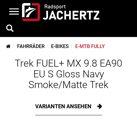
FAHRRÄDER
E-BIKES
E-MTB FULLY
Trek FUEL+ MX 9.8 EA90
EU S Gloss Navy
Smoke/Matte Trek
VARIANTEN ANSEHEN