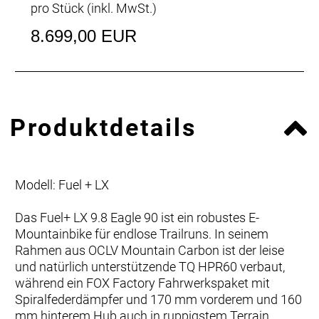
pro Stück (inkl. MwSt.)
8.699,00 EUR
Produktdetails
Modell: Fuel + LX
Das Fuel+ LX 9.8 Eagle 90 ist ein robustes E-
Mountainbike für endlose Trailruns. In seinem
Rahmen aus OCLV Mountain Carbon ist der leise
und natürlich unterstützende TQ HPR60 verbaut,
während ein FOX Factory Fahrwerkspaket mit
Spiralfederdämpfer und 170 mm vorderem und 160
mm hinterem Hub auch in ruppigstem Terrain