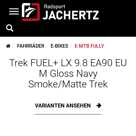
FAHRRÄDER
E-BIKES
E-MTB FULLY
Trek FUEL+ LX 9.8 EA90 EU
M Gloss Navy
Smoke/Matte Trek
VARIANTEN ANSEHEN