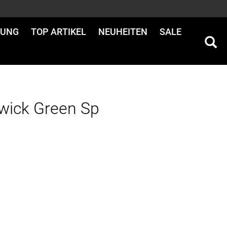
DUNG
TOP ARTIKEL
NEUHEITEN
SALE
wick Green Sp