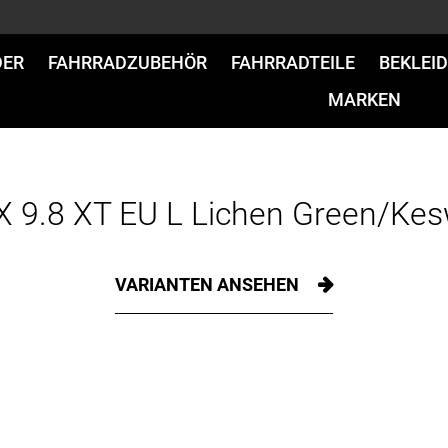
DER
FAHRRADZUBEHÖR
FAHRRADTEILE
BEKLEI
MARKEN
X 9.8 XT EU L Lichen Green/Kes
VARIANTEN ANSEHEN