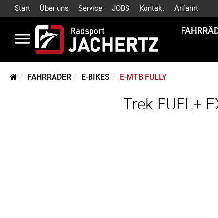
Start
Über uns
Service
JOBS
Kontakt
Anfahrt
FAHRRÄ
FAHRRÄDER
E-BIKES
E-MTB FULLY
Trek FUEL+ E