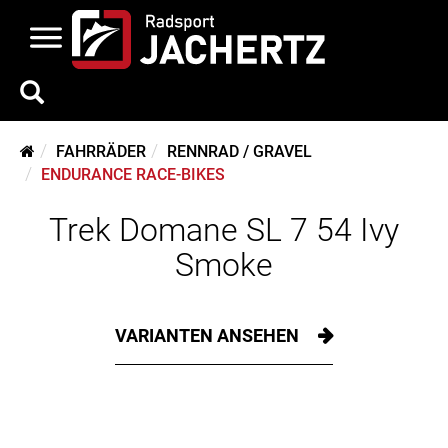
FAHRRÄDER
RENNRAD / GRAVEL
ENDURANCE RACE-BIKES
Trek Domane SL 7 54 Ivy
Smoke
VARIANTEN ANSEHEN