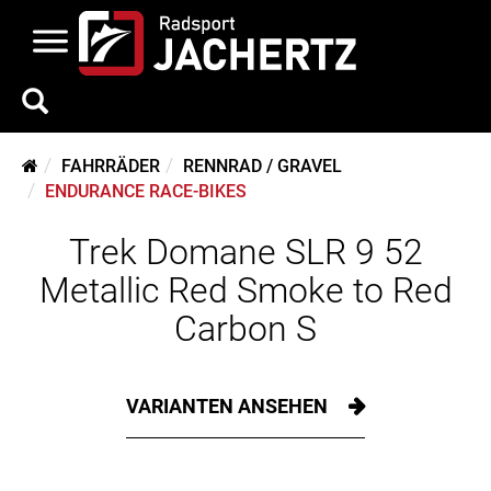
FAHRRÄDER
RENNRAD / GRAVEL
ENDURANCE RACE-BIKES
Trek Domane SLR 9 52
Metallic Red Smoke to Red
Carbon S
VARIANTEN ANSEHEN