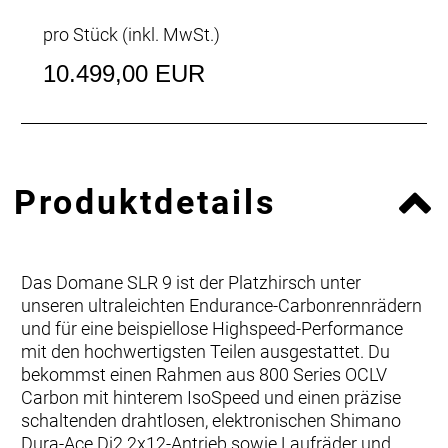
pro Stück (inkl. MwSt.)
10.499,00 EUR
Produktdetails
Das Domane SLR 9 ist der Platzhirsch unter
unseren ultraleichten Endurance-Carbonrennrädern
und für eine beispiellose Highspeed-Performance
mit den hochwertigsten Teilen ausgestattet. Du
bekommst einen Rahmen aus 800 Series OCLV
Carbon mit hinterem IsoSpeed und einen präzise
schaltenden drahtlosen, elektronischen Shimano
Dura-Ace Di2 2x12-Antrieb sowie Laufräder und