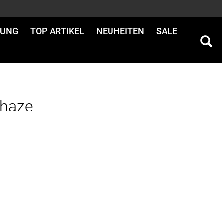
DUNG
TOP ARTIKEL
NEUHEITEN
SALE
Phaze