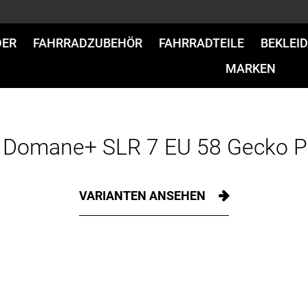
DER
FAHRRADZUBEHÖR
FAHRRADTEILE
BEKLEI
MARKEN
 Domane+ SLR 7 EU 58 Gecko 
VARIANTEN ANSEHEN