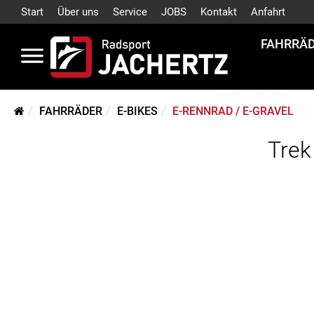
Start
Über uns
Service
JOBS
Kontakt
Anfahrt
FAHRRÄ
FAHRRÄDER
E-BIKES
E-RENNRAD / E-GRAVEL
Trek