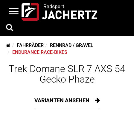
FAHRRÄDER
RENNRAD / GRAVEL
ENDURANCE RACE-BIKES
Trek Domane SLR 7 AXS 54
Gecko Phaze
VARIANTEN ANSEHEN