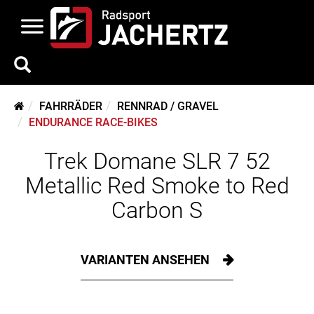
FAHRRÄDER
RENNRAD / GRAVEL
ENDURANCE RACE-BIKES
Trek Domane SLR 7 52
Metallic Red Smoke to Red
Carbon S
VARIANTEN ANSEHEN