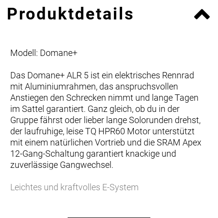
Produktdetails
Modell: Domane+
Das Domane+ ALR 5 ist ein elektrisches Rennrad
mit Aluminiumrahmen, das anspruchsvollen
Anstiegen den Schrecken nimmt und lange Tagen
im Sattel garantiert. Ganz gleich, ob du in der
Gruppe fährst oder lieber lange Solorunden drehst,
der laufruhige, leise TQ HPR60 Motor unterstützt
mit einem natürlichen Vortrieb und die SRAM Apex
12-Gang-Schaltung garantiert knackige und
zuverlässige Gangwechsel.
Leichtes und kraftvolles E-System
Der branchenführende TQ HPR60 Motor ist
ultrakompakt und flüsterleise, unterstützt bis zu