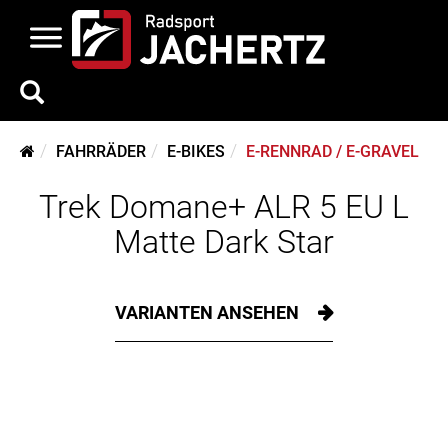
FAHRRÄDER
E-BIKES
E-RENNRAD / E-GRAVEL
Trek Domane+ ALR 5 EU L
Matte Dark Star
VARIANTEN ANSEHEN