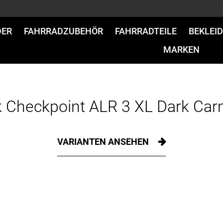
DER
FAHRRADZUBEHÖR
FAHRRADTEILE
BEKLEI
MARKEN
k Checkpoint ALR 3 XL Dark Car
VARIANTEN ANSEHEN