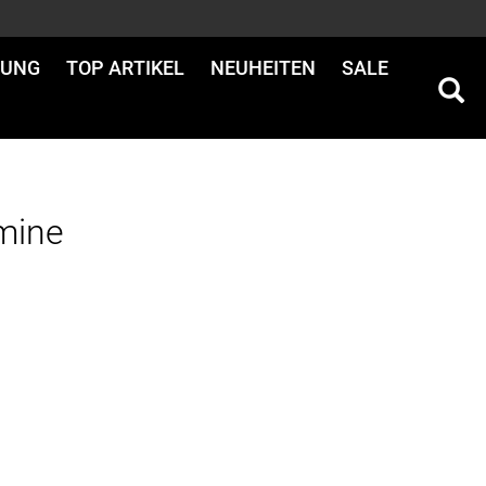
DUNG
TOP ARTIKEL
NEUHEITEN
SALE
mine