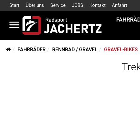
Start
Über uns
Service
JOBS
Kontakt
Anfahrt
FAHRRÄ
FAHRRÄDER
RENNRAD / GRAVEL
GRAVEL-BIKES
Tre