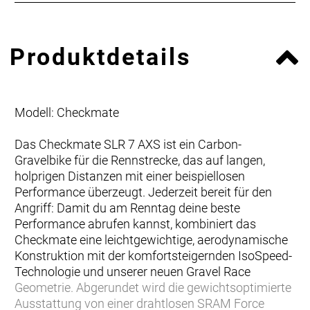
Produktdetails
Modell: Checkmate
Das Checkmate SLR 7 AXS ist ein Carbon-
Gravelbike für die Rennstrecke, das auf langen,
holprigen Distanzen mit einer beispiellosen
Performance überzeugt. Jederzeit bereit für den
Angriff: Damit du am Renntag deine beste
Performance abrufen kannst, kombiniert das
Checkmate eine leichtgewichtige, aerodynamische
Konstruktion mit der komfortsteigernden IsoSpeed-
Technologie und unserer neuen Gravel Race
Geometrie. Abgerundet wird die gewichtsoptimierte
Ausstattung von einer drahtlosen SRAM Force