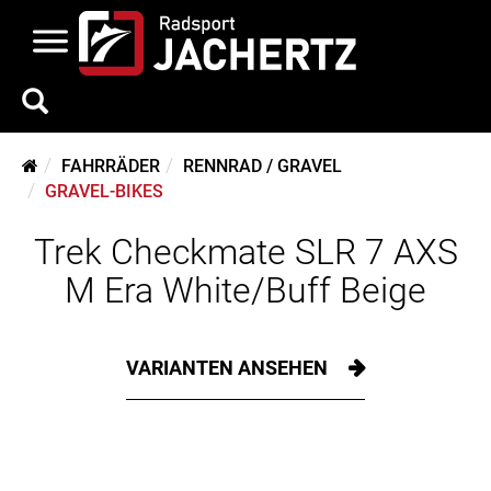
FAHRRÄDER
RENNRAD / GRAVEL
GRAVEL-BIKES
Trek Checkmate SLR 7 AXS
M Era White/Buff Beige
VARIANTEN ANSEHEN