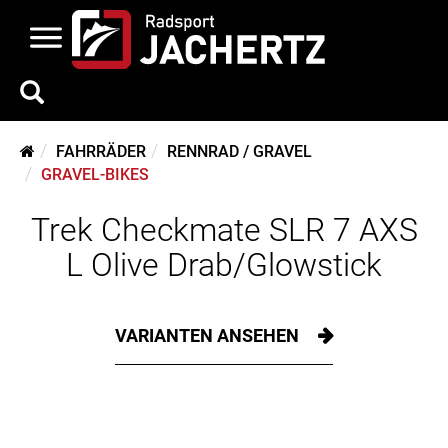
FAHRRÄDER
RENNRAD / GRAVEL
GRAVEL-BIKES
Trek Checkmate SLR 7 AXS
L Olive Drab/Glowstick
VARIANTEN ANSEHEN