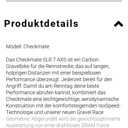
Produktdetails
Modell: Checkmate
Das Checkmate SLR 7 AXS ist ein Carbon-
Gravelbike für die Rennstrecke, das auf langen,
holprigen Distanzen mit einer beispiellosen
Performance überzeugt. Jederzeit bereit für den
Angriff: Damit du am Renntag deine beste
Performance abrufen kannst, kombiniert das
Checkmate eine leichtgewichtige, aerodynamische
Konstruktion mit der komfortsteigernden IsoSpeed-
Technologie und unserer neuen Gravel Race
Geometrie. Abgerundet wird die gewichtsoptimierte
Ausstattung von einer drahtlosen SRAM Force