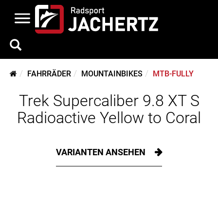
FAHRRÄDER
MOUNTAINBIKES
MTB-FULLY
Trek Supercaliber 9.8 XT S
Radioactive Yellow to Coral
VARIANTEN ANSEHEN