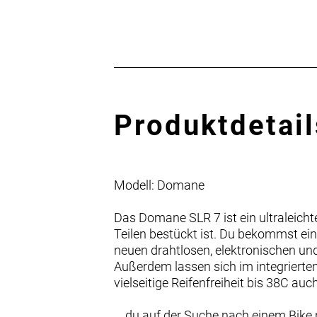
Produktdetail
Modell: Domane
Das Domane SLR 7 ist ein ultraleicht
Teilen bestückt ist. Du bekommst e
neuen drahtlosen, elektronischen un
Außerdem lassen sich im integrierten
vielseitige Reifenfreiheit bis 38C a
… du auf der Suche nach einem Bike m