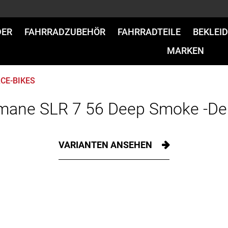
DER
FAHRRADZUBEHÖR
FAHRRADTEILE
BEKLEI
MARKEN
CE-BIKES
mane SLR 7 56 Deep Smoke -De
VARIANTEN ANSEHEN