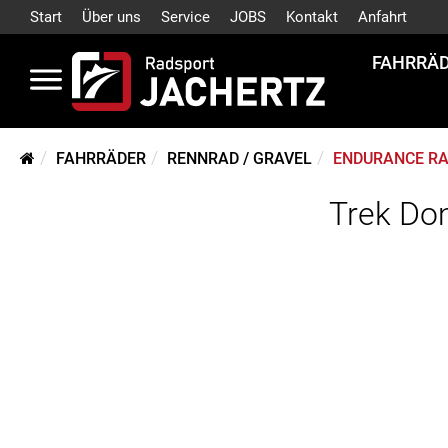
Start
Über uns
Service
JOBS
Kontakt
Anfahrt
FAHRRÄ
FAHRRÄDER
RENNRAD / GRAVEL
ENDURANCE RA
Trek Do