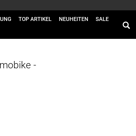
DUNG
TOP ARTIKEL
NEUHEITEN
SALE
mobike -