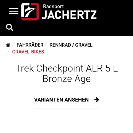
FAHRRÄDER
RENNRAD / GRAVEL
GRAVEL-BIKES
Trek Checkpoint ALR 5 L
Bronze Age
VARIANTEN ANSEHEN