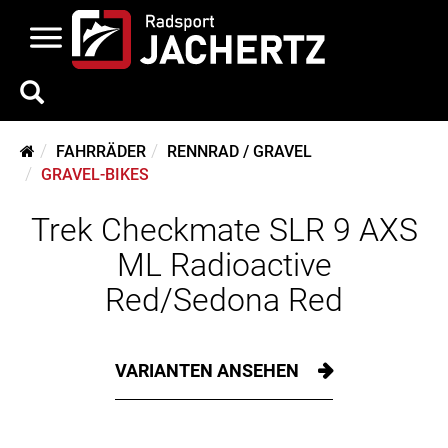
FAHRRÄDER
RENNRAD / GRAVEL
GRAVEL-BIKES
Trek Checkmate SLR 9 AXS
ML Radioactive
Red/Sedona Red
VARIANTEN ANSEHEN