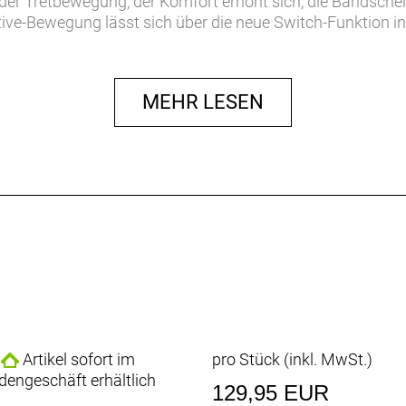
l der Tretbewegung, der Komfort erhöht sich, die Bandsche
ctive-Bewegung lässt sich über die neue Switch-Funktion in
MEHR LESEN
Artikel sofort im
pro Stück (inkl. MwSt.)
dengeschäft erhältlich
129,95 EUR