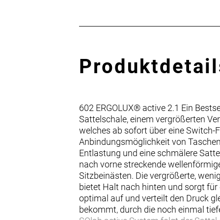
Produktdetail
602 ERGOLUX® active 2.1 Ein Bestsel
Sattelschale, einem vergrößerten Ver
welches ab sofort über eine Switch-F
Anbindungsmöglichkeit von Taschen.
Entlastung und eine schmälere Satt
nach vorne streckende wellenförmig
Sitzbeinästen. Die vergrößerte, weni
bietet Halt nach hinten und sorgt fü
optimal auf und verteilt den Druck
bekommt, durch die noch einmal tief