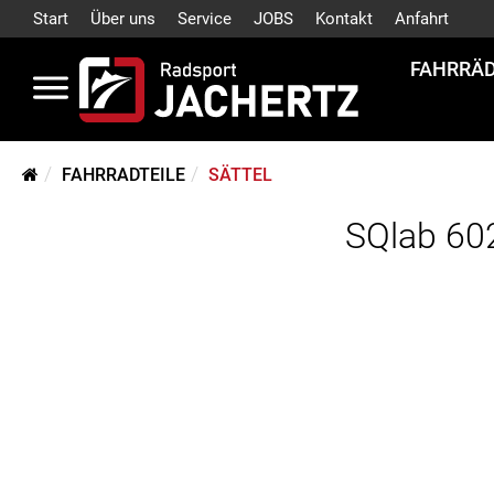
Start
Über uns
Service
JOBS
Kontakt
Anfahrt
FAHRRÄ
FAHRRADTEILE
SÄTTEL
SQlab 60