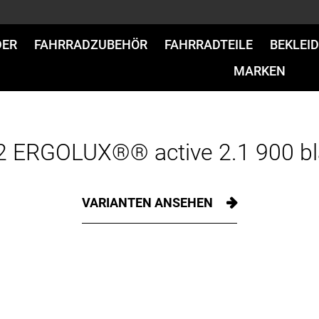
DER
FAHRRADZUBEHÖR
FAHRRADTEILE
BEKLEI
MARKEN
2 ERGOLUX®® active 2.1 900 b
VARIANTEN ANSEHEN