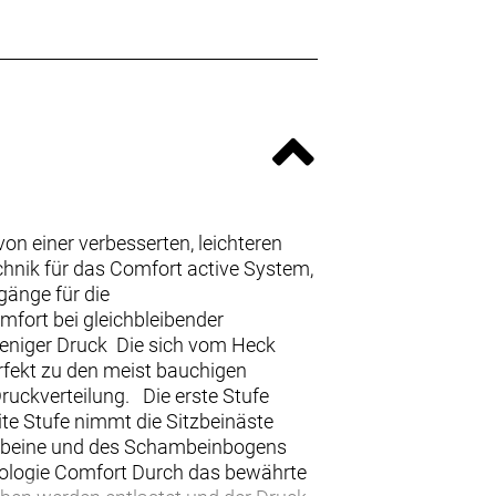
n einer verbesserten, leichteren
echnik für das Comfort active System,
gänge für die
fort bei gleichbleibender
eniger Druck Die sich vom Heck
rfekt zu den meist bauchigen
Druckverteilung. Die erste Stufe
ite Stufe nimmt die Sitzbeinäste
hambeine und des Schambeinbogens
hnologie Comfort Durch das bewährte