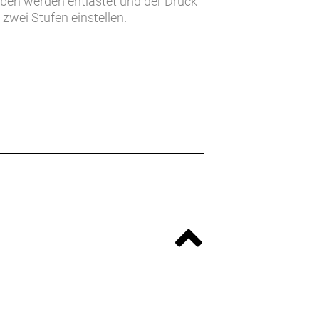
iben werden entlastet und der Druck
 zwei Stufen einstellen.