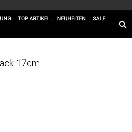
DUNG
TOP ARTIKEL
NEUHEITEN
SALE
lack 17cm