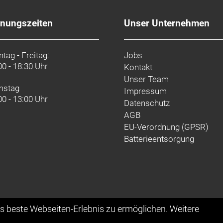
fnungszeiten
Unser Unternehmen
tag - Freitag:
Jobs
00 - 18:30 Uhr
Kontakt
Unser Team
mstag
Impressum
00 - 13:00 Uhr
Datenschutz
AGB
EU-Verordnung (GPSR)
Batterieentsorgung
as beste Webseiten-Erlebnis zu ermöglichen. Weitere