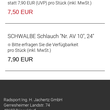
statt
7,90 EUR
(
UVP
) pro Stück (inkl. MwSt.)
7,50 EUR
SCHWALBE Schlauch "Nr. AV 10", 24"
Bitte erfragen Sie die Verfügbarkeit
pro Stück (inkl. MwSt.)
7,90 EUR
Radsport Ing. H. Jachertz GmbH
Gerresheimer Landstr. 74