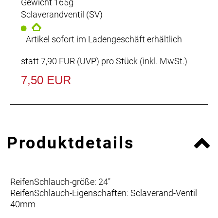
Gewicht 165g
Sclaverandventil (SV)
Artikel sofort im Ladengeschäft erhältlich
statt
7,90 EUR
(
UVP
) pro Stück (inkl. MwSt.)
7,50 EUR
Produktdetails
ReifenSchlauch-größe: 24"
ReifenSchlauch-Eigenschaften: Sclaverand-Ventil
40mm