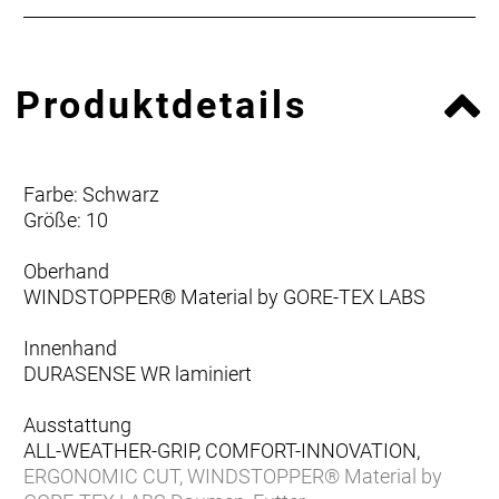
Produktdetails
Farbe: Schwarz
Größe: 10
Oberhand
WINDSTOPPER® Material by GORE-TEX LABS
Innenhand
DURASENSE WR laminiert
Ausstattung
ALL-WEATHER-GRIP, COMFORT-INNOVATION,
ERGONOMIC CUT, WINDSTOPPER® Material by