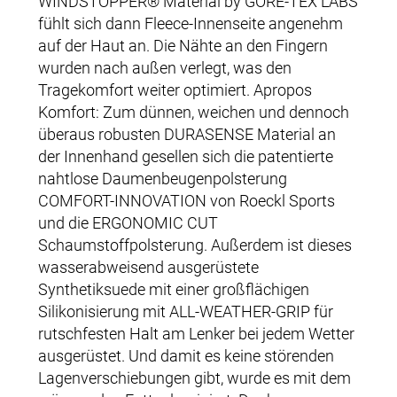
WINDSTOPPER® Material by GORE-TEX LABS
fühlt sich dann Fleece-Innenseite angenehm
auf der Haut an. Die Nähte an den Fingern
wurden nach außen verlegt, was den
Tragekomfort weiter optimiert. Apropos
Komfort: Zum dünnen, weichen und dennoch
überaus robusten DURASENSE Material an
der Innenhand gesellen sich die patentierte
nahtlose Daumenbeugenpolsterung
COMFORT-INNOVATION von Roeckl Sports
und die ERGONOMIC CUT
Schaumstoffpolsterung. Außerdem ist dieses
wasserabweisend ausgerüstete
Synthetiksuede mit einer großflächigen
Silikonisierung mit ALL-WEATHER-GRIP für
rutschfesten Halt am Lenker bei jedem Wetter
ausgerüstet. Und damit es keine störenden
Lagenverschiebungen gibt, wurde es mit dem