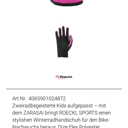
Art.Nr. 4065901024872
Zweiradbegeisterte Kids aufgepasst – mit
dem ZARASAI bringt ROECKL SPORTS einen
stylishen Winterradhandschuh für den Bike-
Nachwuchs heraus. Dize Flex Polyester