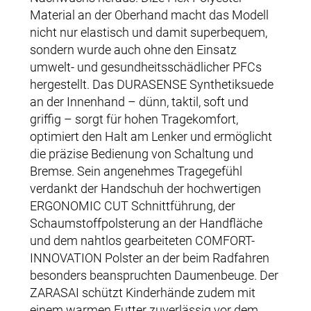
Material an der Oberhand macht das Modell
nicht nur elastisch und damit superbequem,
sondern wurde auch ohne den Einsatz
umwelt- und gesundheitsschädlicher PFCs
hergestellt. Das DURASENSE Synthetiksuede
an der Innenhand – dünn, taktil, soft und
griffig – sorgt für hohen Tragekomfort,
optimiert den Halt am Lenker und ermöglicht
die präzise Bedienung von Schaltung und
Bremse. Sein angenehmes Tragegefühl
verdankt der Handschuh der hochwertigen
ERGONOMIC CUT Schnittführung, der
Schaumstoffpolsterung an der Handfläche
und dem nahtlos gearbeiteten COMFORT-
INNOVATION Polster an der beim Radfahren
besonders beanspruchten Daumenbeuge. Der
ZARASAI schützt Kinderhände zudem mit
einem warmen Futter zuverlässig vor dem