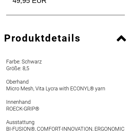
49,95 EUR
Produktdetails
Farbe: Schwarz
Größe: 8,5
Oberhand
Micro Mesh, Vita Lycra with ECONYL® yarn
Innenhand
ROECK-GRIP®
Ausstattung
BI-FUSION®, COMFORT-INNOVATION, ERGONOMIC