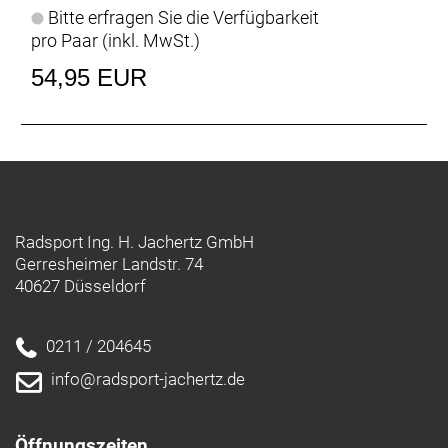
Bitte erfragen Sie die Verfügbarkeit
pro Paar (inkl. MwSt.)
54,95 EUR
Radsport Ing. H. Jachertz GmbH
Gerresheimer Landstr. 74
40627 Düsseldorf
0211 / 204645
info@radsport-jachertz.de
Öffnungszeiten