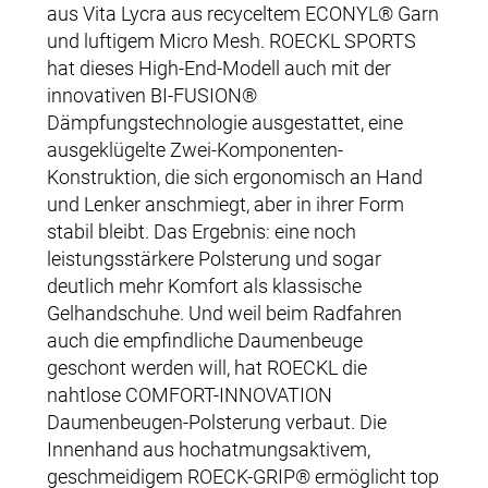
aus Vita Lycra aus recyceltem ECONYL® Garn
und luftigem Micro Mesh. ROECKL SPORTS
hat dieses High-End-Modell auch mit der
innovativen BI-FUSION®
Dämpfungstechnologie ausgestattet, eine
ausgeklügelte Zwei-Komponenten-
Konstruktion, die sich ergonomisch an Hand
und Lenker anschmiegt, aber in ihrer Form
stabil bleibt. Das Ergebnis: eine noch
leistungsstärkere Polsterung und sogar
deutlich mehr Komfort als klassische
Gelhandschuhe. Und weil beim Radfahren
auch die empfindliche Daumenbeuge
geschont werden will, hat ROECKL die
nahtlose COMFORT-INNOVATION
Daumenbeugen-Polsterung verbaut. Die
Innenhand aus hochatmungsaktivem,
geschmeidigem ROECK-GRIP® ermöglicht top