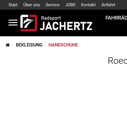
Start
Über uns
Service
JOBS
Kontakt
Anfahrt
FAHRRÄ
BEKLEIDUNG
HANDSCHUHE
Roec