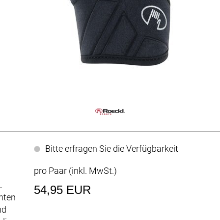
Bitte erfragen Sie die Verfügbarkeit
pro Paar (inkl. MwSt.)
L
54,95 EUR
hten
nd