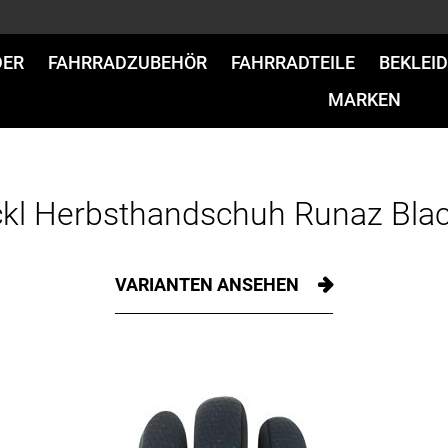
DER
FAHRRADZUBEHÖR
FAHRRADTEILE
BEKLEI
MARKEN
kl Herbsthandschuh Runaz Blac
VARIANTEN ANSEHEN