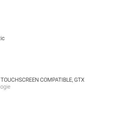
ic
IP, TOUCHSCREEN COMPATIBLE, GTX
ogie