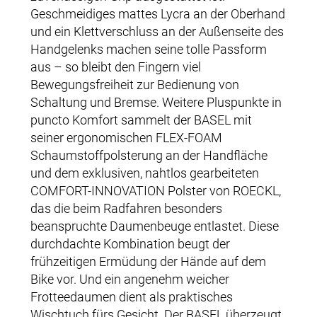
Geschmeidiges mattes Lycra an der Oberhand
und ein Klettverschluss an der Außenseite des
Handgelenks machen seine tolle Passform
aus – so bleibt den Fingern viel
Bewegungsfreiheit zur Bedienung von
Schaltung und Bremse. Weitere Pluspunkte in
puncto Komfort sammelt der BASEL mit
seiner ergonomischen FLEX-FOAM
Schaumstoffpolsterung an der Handfläche
und dem exklusiven, nahtlos gearbeiteten
COMFORT-INNOVATION Polster von ROECKL,
das die beim Radfahren besonders
beanspruchte Daumenbeuge entlastet. Diese
durchdachte Kombination beugt der
frühzeitigen Ermüdung der Hände auf dem
Bike vor. Und ein angenehm weicher
Frotteedaumen dient als praktisches
Wischtuch fürs Gesicht. Der BASEL überzeugt