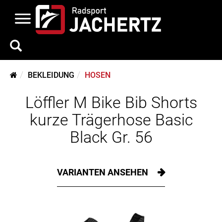
BEKLEIDUNG
HOSEN
Löffler M Bike Bib Shorts
kurze Trägerhose Basic
Black Gr. 56
VARIANTEN ANSEHEN