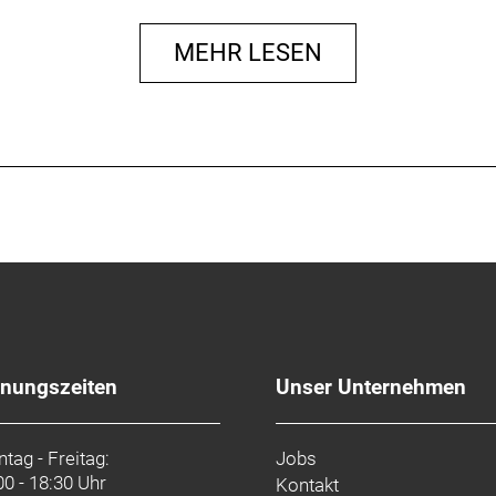
MEHR LESEN
fnungszeiten
Unser Unternehmen
tag - Freitag:
Jobs
00 - 18:30 Uhr
Kontakt