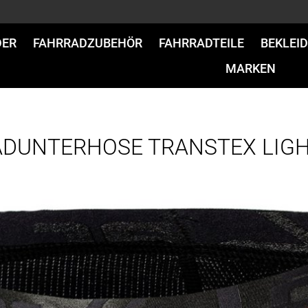
DER
FAHRRADZUBEHÖR
FAHRRADTEILE
BEKLEI
MARKEN
 RADUNTERHOSE TRANSTEX LIGH