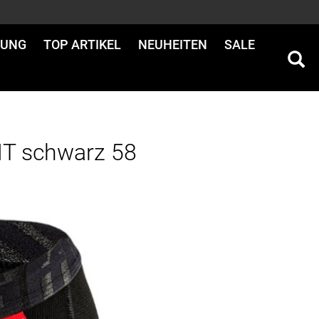
DUNG
TOP ARTIKEL
NEUHEITEN
SALE
T schwarz 58