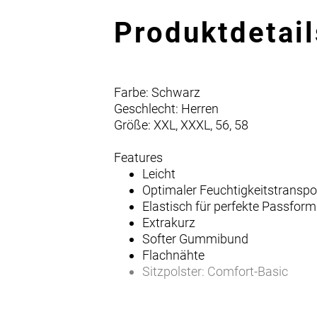
Produktdetail
Farbe: Schwarz
Geschlecht: Herren
Größe: XXL, XXXL, 56, 58
Features
Leicht
Optimaler Feuchtigkeitstranspor
Elastisch für perfekte Passfor
Extrakurz
Softer Gummibund
Flachnähte
Sitzpolster: Comfort-Basic