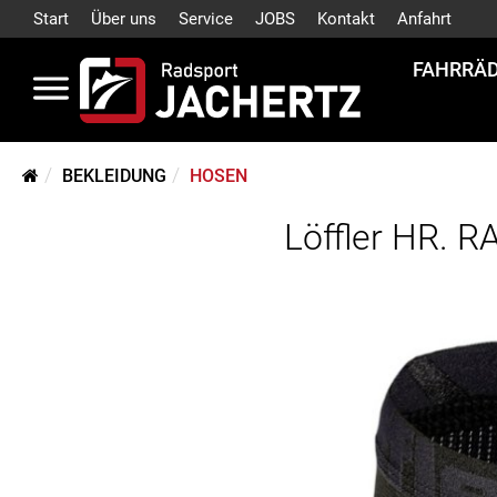
Start
Über uns
Service
JOBS
Kontakt
Anfahrt
FAHRRÄ
BEKLEIDUNG
HOSEN
Löffler HR.