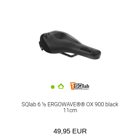
SQlab 6 ½ ERGOWAVE®® OX 900 black
11cm
49,95 EUR