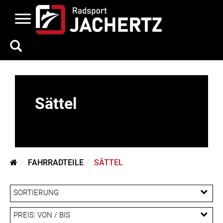
Sättel
FAHRRADTEILE
SÄTTEL
SORTIERUNG
PREIS: VON / BIS