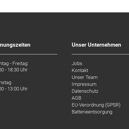
fnungszeiten
Unser Unternehmen
tag - Freitag:
Jobs
00 - 18:30 Uhr
Kontakt
Unser Team
mstag
Impressum
00 - 13:00 Uhr
Datenschutz
AGB
EU-Verordnung (GPSR)
Batterieentsorgung