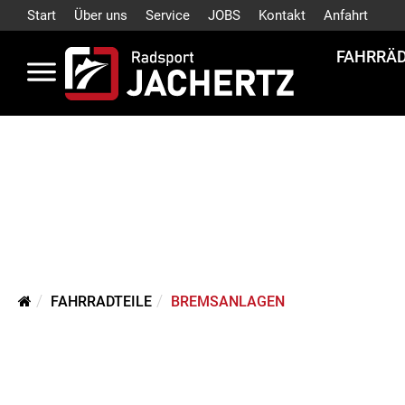
Start
Über uns
Service
JOBS
Kontakt
Anfahrt
FAHRRÄ
FAHRRADTEILE
BREMSANLAGEN