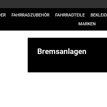
DER
FAHRRADZUBEHÖR
FAHRRADTEILE
BEKLEI
MARKEN
Bremsanlagen