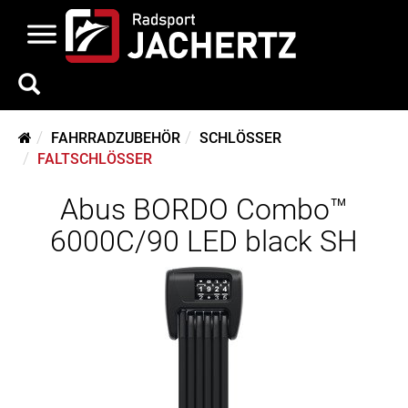
FAHRRADZUBEHÖR
SCHLÖSSER
FALTSCHLÖSSER
Abus BORDO Combo™
6000C/90 LED black SH